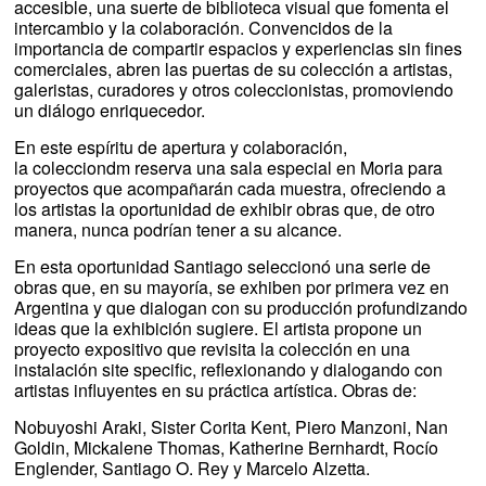
accesible, una suerte de biblioteca visual que fomenta el
intercambio y la colaboración. Convencidos de la
importancia de compartir espacios y experiencias sin fines
comerciales, abren las puertas de su colección a artistas,
galeristas, curadores y otros coleccionistas, promoviendo
un diálogo enriquecedor.
En este espíritu de apertura y colaboración,
la colecciondm reserva una sala especial en Moria para
proyectos que acompañarán cada muestra, ofreciendo a
los artistas la oportunidad de exhibir obras que, de otro
manera, nunca podrían tener a su alcance.
En esta oportunidad Santiago seleccionó una serie de
obras que, en su mayoría, se exhiben por primera vez en
Argentina y que dialogan con su producción profundizando
ideas que la exhibición sugiere. El artista propone un
proyecto expositivo que revisita la colección en una
instalación site specific, reflexionando y dialogando con
artistas influyentes en su práctica artística. Obras de:
Nobuyoshi Araki, Sister Corita Kent, Piero Manzoni, Nan
Goldin, Mickalene Thomas, Katherine Bernhardt, Rocío
Englender, Santiago O. Rey y Marcelo Alzetta.