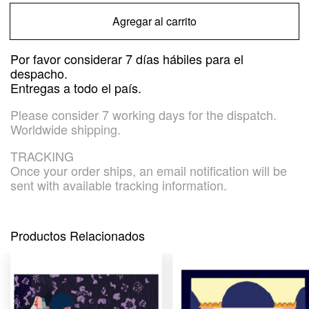
Print
Agregar al carrito
cantidad
Por favor considerar 7 días hábiles para el
despacho.
Entregas a todo el país.
Please consider 7 working days for the dispatch.
Worldwide shipping.
TRACKING
Once your order ships, an email notification will be
sent with available tracking information.
Productos Relacionados