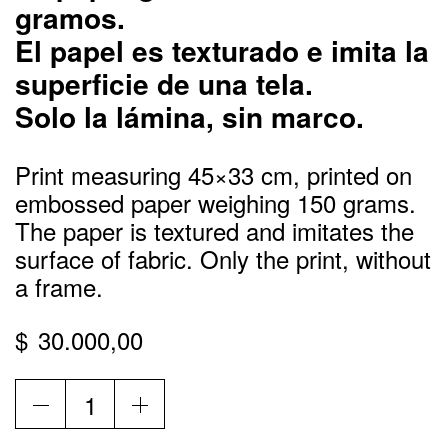
gramos.
El papel es texturado e imita la
superficie de una tela.
Solo la lámina, sin marco.
Print measuring 45×33 cm, printed on
embossed paper weighing 150 grams.
The paper is textured and imitates the
surface of fabric. Only the print, without
a frame.
$
30.000,00
New
Romantic
/