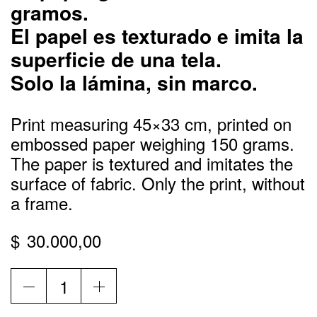
gramos.
El papel es texturado e imita la
superficie de una tela.
Solo la lámina, sin marco.
Print measuring 45×33 cm, printed on
embossed paper weighing 150 grams.
The paper is textured and imitates the
surface of fabric. Only the print, without
a frame.
$
30.000,00
Basquet
/
Print