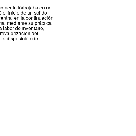
 momento trabajaba en un
el inicio de un sólido
central en la continuación
ial mediante su práctica
a labor de inventario,
revalorización del
o a disposición de