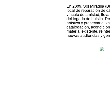
En 2009, Sol Miraglia (B
local de reparación de c
vínculo de amistad, lleva
del legado de Luisita. D
artística y preservar el 
catalogación, acondicion
material existente, rein
nuevas audiencias y gen