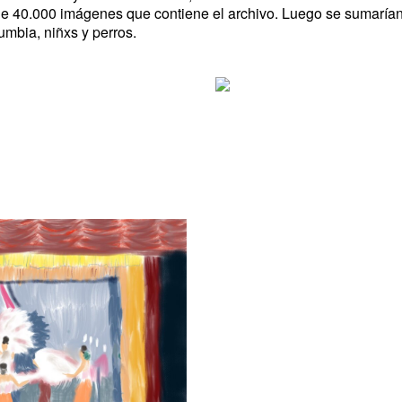
de 40.000 imágenes que contiene el archivo. Luego se sumaría
umbia, niñxs y perros.