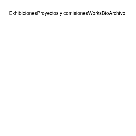
Exhibiciones
Proyectos y comisiones
Works
Bio
Archivo